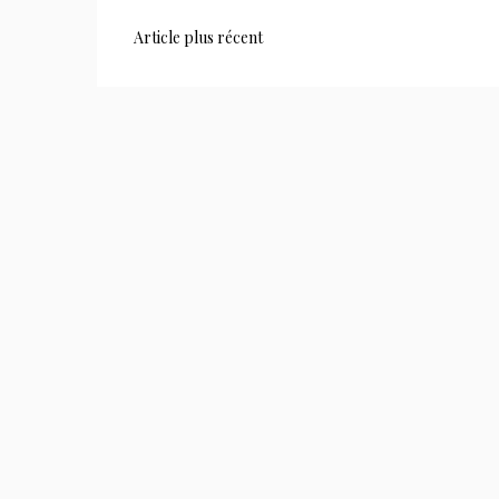
Article plus récent