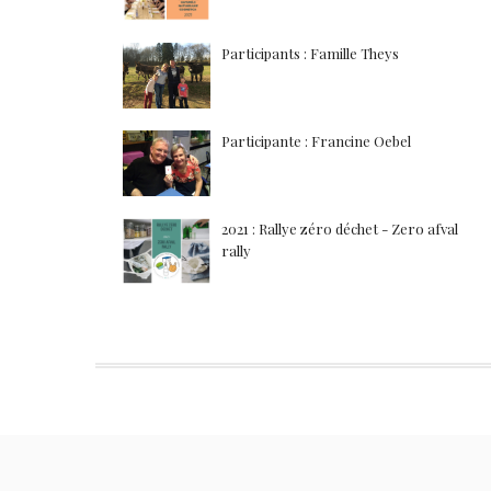
Participants : Famille Theys
Participante : Francine Oebel
2021 : Rallye zéro déchet - Zero afval
rally